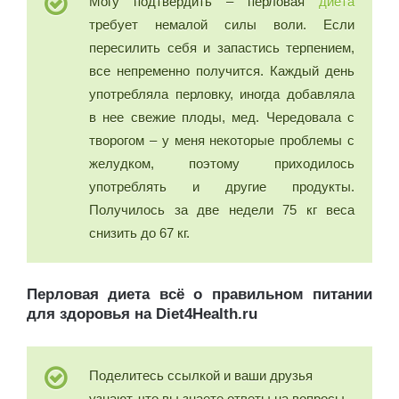
Могу подтвердить – перловая
диета
требует немалой силы воли. Если
пересилить себя и запастись терпением,
все непременно получится. Каждый день
употребляла перловку, иногда добавляла
в нее свежие плоды, мед. Чередовала с
творогом – у меня некоторые проблемы с
желудком, поэтому приходилось
употреблять и другие продукты.
Получилось за две недели 75 кг веса
снизить до 67 кг.
Перловая диета всё о правильном питании
для здоровья на Diet4Health.ru
Поделитесь ссылкой и ваши друзья
узнают, что вы знаете ответы на вопросы