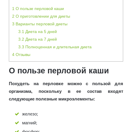
1
О пользе перловой каши
2
О приготовлении для диеты
3
Варианты перловой диеты
3.1
Диета на 5 дней
3.2
Диета на 7 дней
3.3
Полноценная и длительная диета
4
Отзывы
О пользе перловой каши
Похудеть на перловке можно с пользой для
организма, поскольку в ее состав входят
следующие полезные микроэлементы:
железо;
магний;
фосфор;