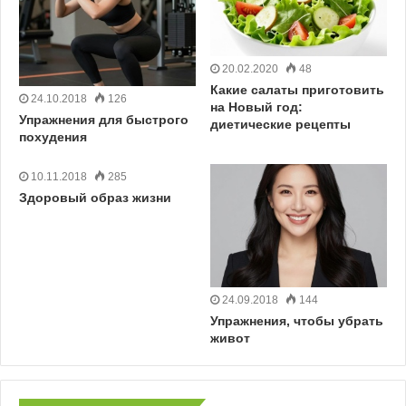
20.02.2020
48
Какие салаты приготовить
24.10.2018
126
на Новый год:
Упражнения для быстрого
диетические рецепты
похудения
10.11.2018
285
Здоровый образ жизни
24.09.2018
144
Упражнения, чтобы убрать
живот