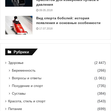
давления
09.05.2018
Вид спорта бобслей: история
появления и основные особенности
17.07.2018
Рубрики
Здоровье
(2 447)
Беременность
(266)
Вопросы и ответы
(1 061)
Похудение и спорт
(735)
Суставы
(384)
Красота, стиль и спорт
(543)
Питание
(699)