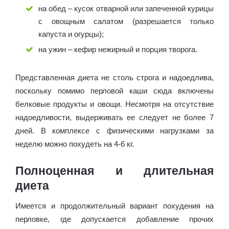
на обед – кусок отварной или запеченной курицы
с овощным салатом (разрешается только
капуста и огурцы);
на ужин – кефир нежирный и порция творога.
Представленная диета не столь строга и надоедлива,
поскольку помимо перловой каши сюда включены
белковые продукты и овощи. Несмотря на отсутствие
надоедливости, выдерживать ее следует не более 7
дней. В комплексе с физическими нагрузками за
неделю можно похудеть на 4-6 кг.
Полноценная и длительная
диета
Имеется и продолжительный вариант похудения на
перловке, где допускается добавление прочих