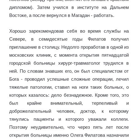
дипломом). Затем учился в институте на Дальнем
Востоке, а после вернулся в Магадан - работать.
Хорошо зарекомендовав себя во время службы на
Севере, в семидесятые годы Филатов получил
приглашение в столицу. Недолго проработав в одной из
московских клиник, с момента открытия пятнадцатой
городской больницы хирург-травматолог трудился в
ней. По словам знавших его, он был специалистом от
Бога - проводил успешные сложные операции, лечил
тяжелые патологии, ставил на ноги таких больных, о
которых казалось: дело безнадежное. Кроме того, это
был крайне внимательный, терпеливый и
доброжелательный человек, доктор, к которому
тянулись пациенты и которого уважали коллеги.
Поэтому неудивительно, что через пять лет после
открытия больницы именно Олега Филатова назначили