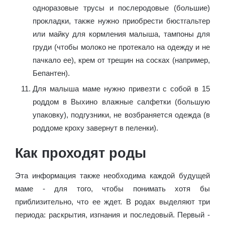
одноразовые трусы и послеродовые (большие)
прокладки, также нужно приобрести бюстгальтер
или майку для кормления малыша, тампоны для
груди (чтобы молоко не протекало на одежду и не
пачкало ее), крем от трещин на сосках (например,
Бепантен).
Для малыша маме нужно привезти с собой в 15
роддом в Выхино влажные салфетки (большую
упаковку), подгузники, не возбраняется одежда (в
роддоме кроху завернут в пеленки).
Как проходят роды
Эта информация также необходима каждой будущей
маме - для того, чтобы понимать хотя бы
приблизительно, что ее ждет. В родах выделяют три
периода: раскрытия, изгнания и последовый. Первый -