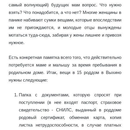
самый волнующий) будущих мам вопрос. Что нужно
взять? Что понадобится, а что нет? Многие женщины в
панике набивают сумки вещами, которые впоследствии
им не пригождаются, и молодые отцы вынуждены
мотаться туда-сюда, забирая у жены лишнее и привозя
нужное.
Есть конкретная памятка всего того, что действительно
потребуется маме и малышу за время пребывания в
родильном доме. Итак, вещи в 15 роддом в Выхино
нужны следующие:
Папка с документами, которую спросят при
поступлении (в нее входят паспорт, страховое
свидетельство - СНИЛС, выданный в роддоме
родовый сертификат, обменная карта, копия
листка нетрудоспособности, в случае платных