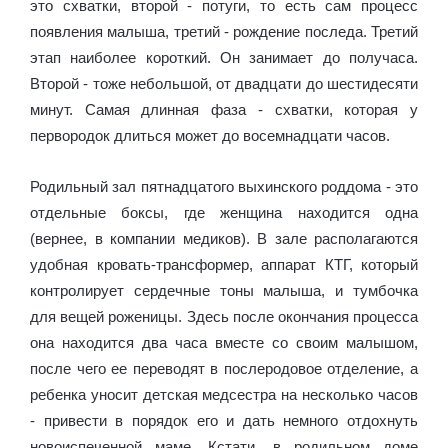
это схватки, второй - потуги, то есть сам процесс
появления малыша, третий - рождение последа. Третий
этап наиболее короткий. Он занимает до получаса.
Второй - тоже небольшой, от двадцати до шестидесяти
минут. Самая длинная фаза - схватки, которая у
первородок длиться может до восемнадцати часов.
Родильный зал пятнадцатого выхинского роддома - это
отдельные боксы, где женщина находится одна
(вернее, в компании медиков). В зале располагаются
удобная кровать-трансформер, аппарат КТГ, который
контролирует сердечные тоны малыша, и тумбочка
для вещей роженицы. Здесь после окончания процесса
она находится два часа вместе со своим малышом,
после чего ее переводят в послеродовое отделение, а
ребенка уносит детская медсестра на несколько часов
- привести в порядок его и дать немного отдохнуть
новоиспеченной маме. Кстати, в родильном доме