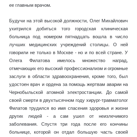
ее главным врачом.
Будучи на этой высокой должности, Олег Михайлович
ухитрился добиться того городская клиническая
больница под номером пятнадцать вошла в число
лучших медицинских учреждений столицы. О ней
говорили не только в Москве - но и по всей стране. У
Олега Филатова имелось множество наград,
отмечающих его высокий профессионализм и огромные
заслуги в области здравоохранения, кроме того, был
удостоен врач и ордена за помощь жертвам аварии на
Чернобыльской атомной электростанции. До самой
своей смерти в двухтысячном году хирург-травматолог
Филатов трудился во имя спасения здоровья и жизни
других людей - а сам ушел от неизлечимого
заболевания. Спустя три года после его кончины
больнице, которой он отдал большую часть своей