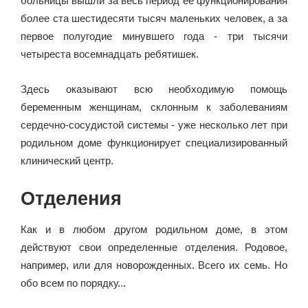
больницы вышли за весь период ее функционирования
более ста шестидесяти тысяч маленьких человек, а за
первое полугодие минувшего года - три тысячи
четыреста восемнадцать ребятишек.
Здесь оказывают всю необходимую помощь
беременным женщинам, склонным к заболеваниям
сердечно-сосудистой системы - уже несколько лет при
родильном доме функционирует специализированный
клинический центр.
Отделения
Как и в любом другом родильном доме, в этом
действуют свои определенные отделения. Родовое,
например, или для новорожденных. Всего их семь. Но
обо всем по порядку...