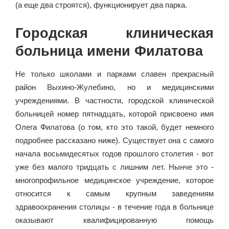
(а еще два строятся), функционирует два парка.
Городская клиническая
больница имени Филатова
Не только школами и парками славен прекрасный
район Выхино-Жулебино, но и медицинскими
учреждениями. В частности, городской клинической
больницей номер пятнадцать, которой присвоено имя
Олега Филатова (о том, кто это такой, будет немного
подробнее рассказано ниже). Существует она с самого
начала восьмидесятых годов прошлого столетия - вот
уже без малого тридцать с лишним лет. Нынче это -
многопрофильное медицинское учреждение, которое
относится к самым крупным заведениям
здравоохранения столицы - в течение года в больнице
оказывают квалифицированную помощь