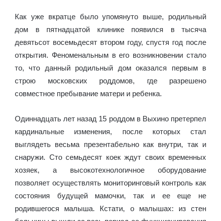
Как уже вкратце было упомянуто выше, родильный
дом в пятнадцатой клинике появился в тысяча
девятьсот восемьдесят втором году, спустя год после
открытия. Феноменальным в его возникновении стало
то, что данный родильный дом оказался первым в
строю московских роддомов, где разрешено
совместное пребывание матери и ребенка.
Одиннадцать лет назад 15 роддом в Выхино претерпел
кардинальные изменения, после которых стал
выглядеть весьма презентабельно как внутри, так и
снаружи. Сто семьдесят коек ждут своих временных
хозяек, а высокотехнологичное оборудование
позволяет осуществлять мониторинговый контроль как
состояния будущей мамочки, так и ее еще не
родившегося малыша. Кстати, о малышах: из стен