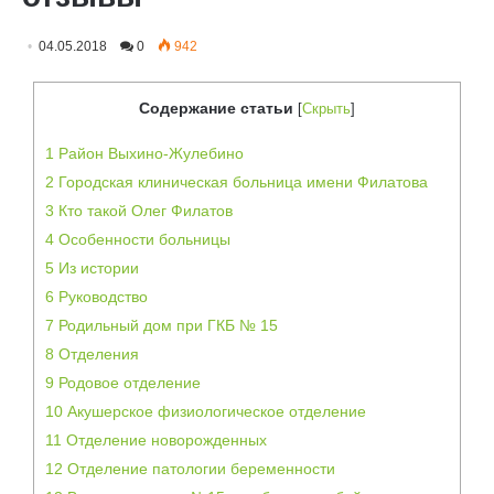
04.05.2018
0
942
Содержание статьи
[
Скрыть
]
1
Район Выхино-Жулебино
2
Городская клиническая больница имени Филатова
3
Кто такой Олег Филатов
4
Особенности больницы
5
Из истории
6
Руководство
7
Родильный дом при ГКБ № 15
8
Отделения
9
Родовое отделение
10
Акушерское физиологическое отделение
11
Отделение новорожденных
12
Отделение патологии беременности