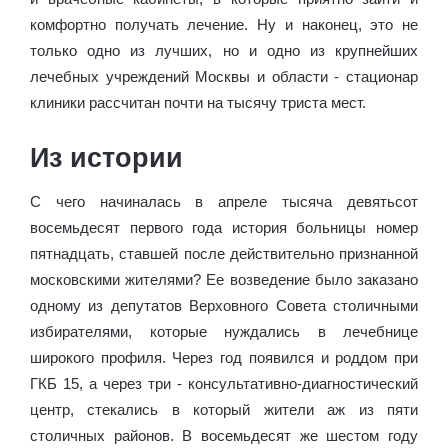
комфортно получать лечение. Ну и наконец, это не
только одно из лучших, но и одно из крупнейших
лечебных учреждений Москвы и области - стационар
клиники рассчитан почти на тысячу триста мест.
Из истории
С чего начиналась в апреле тысяча девятьсот
восемьдесят первого года история больницы номер
пятнадцать, ставшей после действительно признанной
московскими жителями? Ее возведение было заказано
одному из депутатов Верховного Совета столичными
избирателями, которые нуждались в лечебнице
широкого профиля. Через год появился и роддом при
ГКБ 15, а через три - консультативно-диагностический
центр, стекались в который жители аж из пяти
столичных районов. В восемьдесят же шестом году