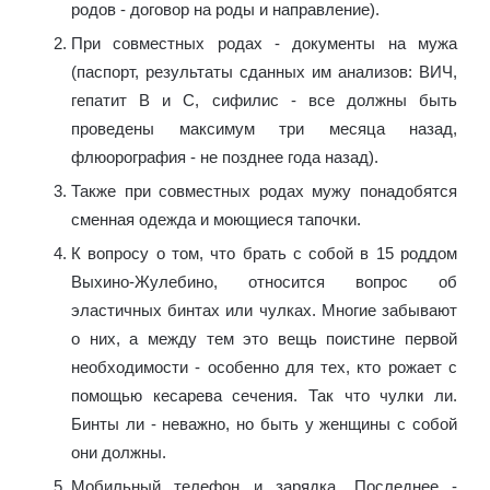
родов - договор на роды и направление).
При совместных родах - документы на мужа
(паспорт, результаты сданных им анализов: ВИЧ,
гепатит B и C, сифилис - все должны быть
проведены максимум три месяца назад,
флюорография - не позднее года назад).
Также при совместных родах мужу понадобятся
сменная одежда и моющиеся тапочки.
К вопросу о том, что брать с собой в 15 роддом
Выхино-Жулебино, относится вопрос об
эластичных бинтах или чулках. Многие забывают
о них, а между тем это вещь поистине первой
необходимости - особенно для тех, кто рожает с
помощью кесарева сечения. Так что чулки ли.
Бинты ли - неважно, но быть у женщины с собой
они должны.
Мобильный телефон и зарядка. Последнее -