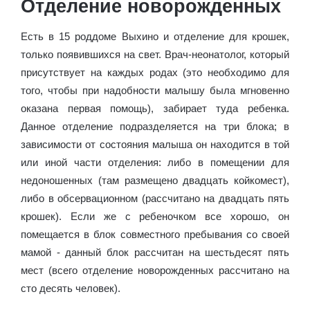
Отделение новорожденных
Есть в 15 роддоме Выхино и отделение для крошек,
только появившихся на свет. Врач-неонатолог, который
присутствует на каждых родах (это необходимо для
того, чтобы при надобности малышу была мгновенно
оказана первая помощь), забирает туда ребенка.
Данное отделение подразделяется на три блока; в
зависимости от состояния малыша он находится в той
или иной части отделения: либо в помещении для
недоношенных (там размещено двадцать койкомест),
либо в обсервационном (рассчитано на двадцать пять
крошек). Если же с ребеночком все хорошо, он
помещается в блок совместного пребывания со своей
мамой - данный блок рассчитан на шестьдесят пять
мест (всего отделение новорожденных рассчитано на
сто десять человек).