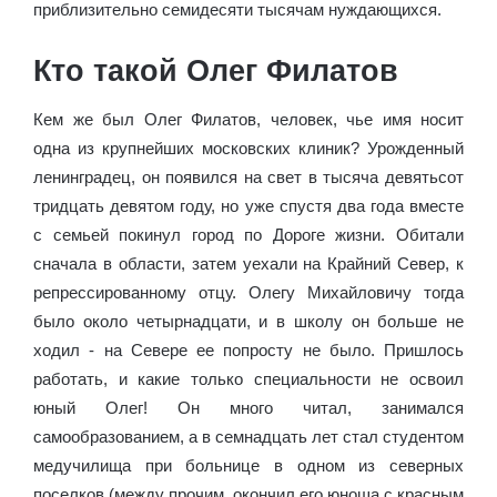
приблизительно семидесяти тысячам нуждающихся.
Кто такой Олег Филатов
Кем же был Олег Филатов, человек, чье имя носит
одна из крупнейших московских клиник? Урожденный
ленинградец, он появился на свет в тысяча девятьсот
тридцать девятом году, но уже спустя два года вместе
с семьей покинул город по Дороге жизни. Обитали
сначала в области, затем уехали на Крайний Север, к
репрессированному отцу. Олегу Михайловичу тогда
было около четырнадцати, и в школу он больше не
ходил - на Севере ее попросту не было. Пришлось
работать, и какие только специальности не освоил
юный Олег! Он много читал, занимался
самообразованием, а в семнадцать лет стал студентом
медучилища при больнице в одном из северных
поселков (между прочим, окончил его юноша с красным