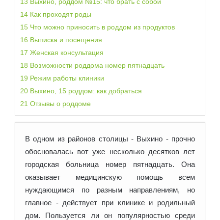
13
Выхино, роддом №15: что брать с собой
14
Как проходят роды
15
Что можно приносить в роддом из продуктов
16
Выписка и посещения
17
Женская консультация
18
Возможности роддома номер пятнадцать
19
Режим работы клиники
20
Выхино, 15 роддом: как добраться
21
Отзывы о роддоме
В одном из районов столицы - Выхино - прочно
обосновалась вот уже несколько десятков лет
городская больница номер пятнадцать. Она
оказывает медицинскую помощь всем
нуждающимся по разным
направлениям, но
главное - действует при клинике и родильный
дом. Пользуется ли он популярностью среди