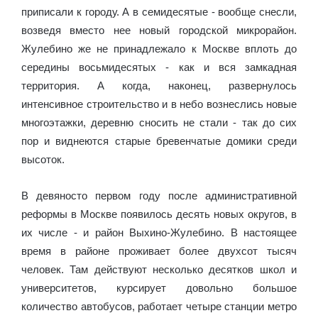
приписали к городу. А в семидесятые - вообще снесли,
возведя вместо нее новый городской микрорайон.
Жулебино же не принадлежало к Москве вплоть до
середины восьмидесятых - как и вся замкадная
территория. А когда, наконец, развернулось
интенсивное строительство и в небо вознеслись новые
многоэтажки, деревню сносить не стали - так до сих
пор и виднеются старые бревенчатые домики среди
высоток.
В девяносто первом году после административной
реформы в Москве появилось десять новых округов, в
их числе - и район Выхино-Жулебино. В настоящее
время в районе проживает более двухсот тысяч
человек. Там действуют несколько десятков школ и
университетов, курсирует довольно большое
количество автобусов, работает четыре станции метро