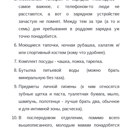
самое важное, с телефоном-то люди не
расстаются, а вот о зарядном устройстве
зачастую не помнят. Между тем за три (а то и
семь) дня пребывания в роддоме зарядка уж
точно понадобится.
Моющиеся тапочки, ночная рубашка, халатик и/
или спортивный костюм (кому что удобнее).
Комплект посуды - чашка, ложка, тарелка.
Бутылка питьевой воды (можно брать
минеральную без газа).
Предметы личной гигиены (к ним относятся
зубные щетка и паста, туалетная бумага, мыло,
шампунь, полотенце - лучше брать два, обычное
и для интимной зоны, расческа).
В послеродовом отделении, помимо всего
вышеописанного, молодым мамам понадобятся