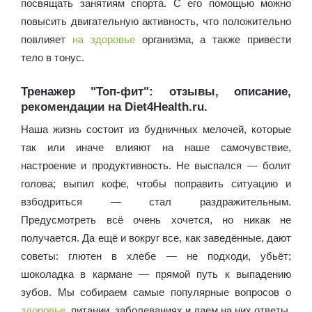
посвящать занятиям спорта. С его помощью можно
повысить двигательную активность, что положительно
повлияет
на здоровье
организма, а также привести
тело в тонус.
Тренажер "Топ-фит": отзывы, описание,
рекомендации на Diet4Health.ru.
Наша жизнь состоит из будничных мелочей, которые
так или иначе влияют на наше самочувствие,
настроение и продуктивность. Не выспался — болит
голова; выпил кофе, чтобы поправить ситуацию и
взбодриться — стал раздражительным.
Предусмотреть всё очень хочется, но никак не
получается. Да ещё и вокруг все, как заведённые, дают
советы: глютен в хлебе — не подходи, убьёт;
шоколадка в кармане — прямой путь к выпадению
зубов. Мы собираем самые популярные вопросов о
здоровье
, питании, заболеваниях и даем на них ответы,