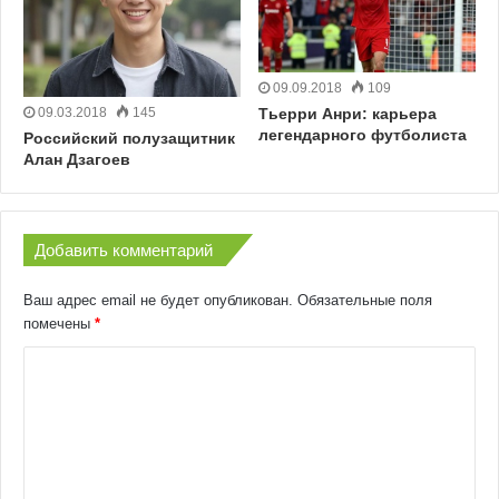
09.09.2018
109
Тьерри Анри: карьера
09.03.2018
145
легендарного футболиста
Российский полузащитник
Алан Дзагоев
Добавить комментарий
Ваш адрес email не будет опубликован.
Обязательные поля
помечены
*