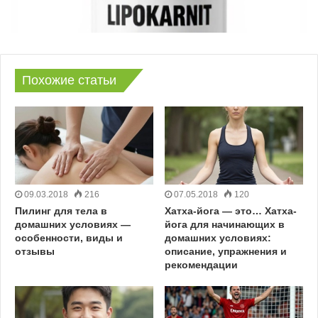
Похожие статьи
09.03.2018
216
07.05.2018
120
Пилинг для тела в
Хатха-йога — это… Хатха-
домашних условиях —
йога для начинающих в
особенности, виды и
домашних условиях:
отзывы
описание, упражнения и
рекомендации