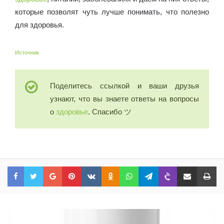
которые позволят чуть лучше понимать, что полезно
для здоровья.
Источник
Поделитесь ссылкой и ваши друзья
узнают, что вы знаете ответы на вопросы
о
здоровье
. Спасибо ツ
Facebook
Twitter
Google+
Pinterest
VKontakte
Odnoklassniki
WhatsApp
Telegram
Viber
Share via Email
Print