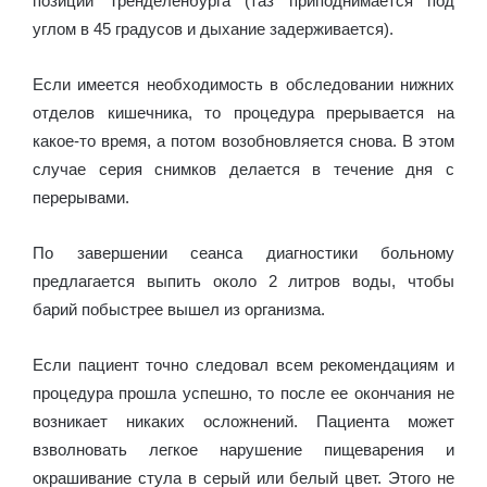
позиции Тренделенбурга (таз приподнимается под
углом в 45 градусов и дыхание задерживается).
Если имеется необходимость в обследовании нижних
отделов кишечника, то процедура прерывается на
какое-то время, а потом возобновляется снова. В этом
случае серия снимков делается в течение дня с
перерывами.
По завершении сеанса диагностики больному
предлагается выпить около 2 литров воды, чтобы
барий побыстрее вышел из организма.
Если пациент точно следовал всем рекомендациям и
процедура прошла успешно, то после ее окончания не
возникает никаких осложнений. Пациента может
взволновать легкое нарушение пищеварения и
окрашивание стула в серый или белый цвет. Этого не