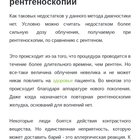
рентгеноскопии
Как таковых недостатков у данного метода диагностики
нет. Условно можно считать недостатком более
сильную дозу облучения, получаемую при
рентгеноскопии, по сравнению с рентгеном.
Это происходит из-за того, что процедура проводится в
течение более длительного времени, чем рентген. Но
все-таки величина облучения невелика и не может
никак повлиять на
здоровье
пациента. Во многом это
происходит благодаря аппаратуре нового поколения.
Даже когда назначается повторная рентгеноскопия
желудка, оснований для волнений нет.
Некоторые люди боятся действия контрастного
вещества. Но единственная неприятность, которую
может доставить барий - это аллергическая реакция. К