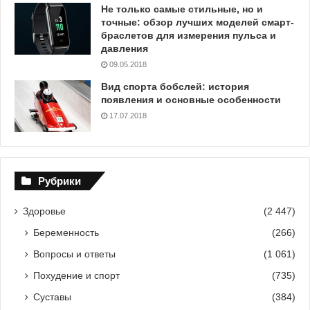
Не только самые стильные, но и
точные: обзор лучших моделей смарт-
браслетов для измерения пульса и
давления
09.05.2018
Вид спорта бобслей: история
появления и основные особенности
17.07.2018
Рубрики
Здоровье
(2 447)
Беременность
(266)
Вопросы и ответы
(1 061)
Похудение и спорт
(735)
Суставы
(384)