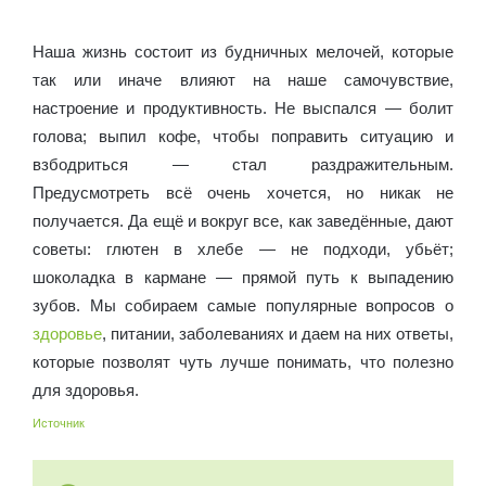
обследованию? на Diet4Health.ru.
Наша жизнь состоит из будничных мелочей, которые
так или иначе влияют на наше самочувствие,
настроение и продуктивность. Не выспался — болит
голова; выпил кофе, чтобы поправить ситуацию и
взбодриться — стал раздражительным.
Предусмотреть всё очень хочется, но никак не
получается. Да ещё и вокруг все, как заведённые, дают
советы: глютен в хлебе — не подходи, убьёт;
шоколадка в кармане — прямой путь к выпадению
зубов. Мы собираем самые популярные вопросов о
здоровье
, питании, заболеваниях и даем на них ответы,
которые позволят чуть лучше понимать, что полезно
для здоровья.
Источник