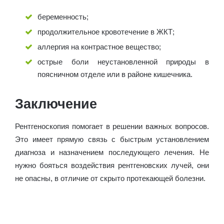
беременность;
продолжительное кровотечение в ЖКТ;
аллергия на контрастное вещество;
острые боли неустановленной природы в
поясничном отделе или в районе кишечника.
Заключение
Рентгеноскопия помогает в решении важных вопросов.
Это имеет прямую связь с быстрым установлением
диагноза и назначением последующего лечения. Не
нужно бояться воздействия рентгеновских лучей, они
не опасны, в отличие от скрыто протекающей болезни.
Рентгеноскопия желудка - в каком случае
назначается и как подготовиться к