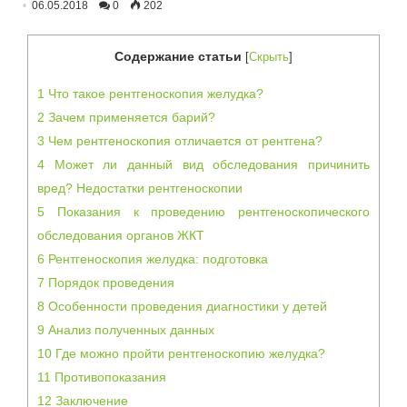
06.05.2018
0
202
Содержание статьи
[
Скрыть
]
1
Что такое рентгеноскопия желудка?
2
Зачем применяется барий?
3
Чем рентгеноскопия отличается от рентгена?
4
Может ли данный вид обследования причинить
вред? Недостатки рентгеноскопии
5
Показания к проведению рентгеноскопического
обследования органов ЖКТ
6
Рентгеноскопия желудка: подготовка
7
Порядок проведения
8
Особенности проведения диагностики у детей
9
Анализ полученных данных
10
Где можно пройти рентгеноскопию желудка?
11
Противопоказания
12
Заключение