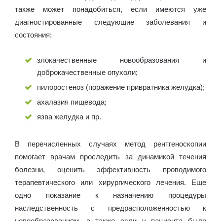
также может понадобиться, если имеются уже
диагностированные следующие заболевания и
состояния:
злокачественные новообразования и
доброкачественные опухоли;
пилоростеноз (поражение привратника желудка);
ахалазия пищевода;
язва желудка и пр.
В перечисленных случаях метод рентгеноскопии
помогает врачам проследить за динамикой течения
болезни, оценить эффективность проводимого
терапевтического или хирургического лечения. Еще
одно показание к назначению процедуры
наследственность с предрасположенностью к
новообразованиям, а также если у пациента было