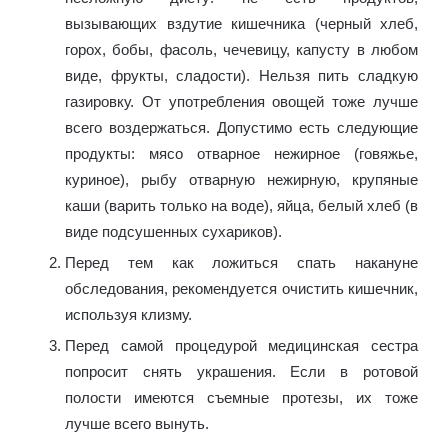
вызывающих вздутие кишечника (черный хлеб,
горох, бобы, фасоль, чечевицу, капусту в любом
виде, фрукты, сладости). Нельзя пить сладкую
газировку. От употребления овощей тоже лучше
всего воздержаться. Допустимо есть следующие
продукты: мясо отварное нежирное (говяжье,
куриное), рыбу отварную нежирную, крупяные
каши (варить только на воде), яйца, белый хлеб (в
виде подсушенных сухариков).
Перед тем как ложиться спать накануне
обследования, рекомендуется очистить кишечник,
используя клизму.
Перед самой процедурой медицинская сестра
попросит снять украшения. Если в ротовой
полости имеются съемные протезы, их тоже
лучше всего вынуть.