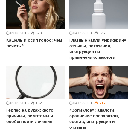
09.03.2018
323
04.05.2018
175
Кашель и осип голос: чем
Глазные капли «Ирифрин»:
лечить?
отзывы, показания,
инструкция по
применению, аналоги
05.05.2018
182
04.05.2018
506
Герпес на руках: фото,
«Зопиклон»: аналоги,
причины, симптомы и
сравнение препаратов,
особенности лечения
состав, инструкция и
отзывы