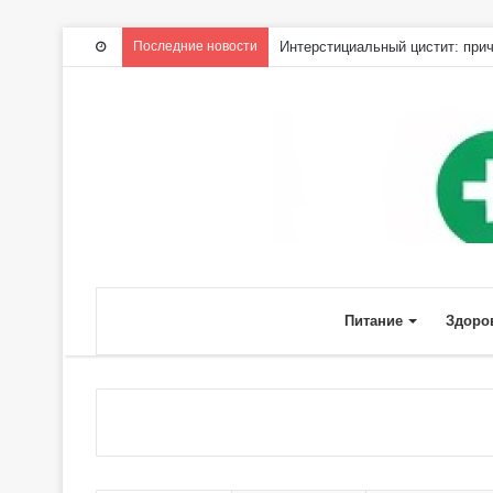
Последние новости
Интерстициальный цистит: прич
Питание
Здоро