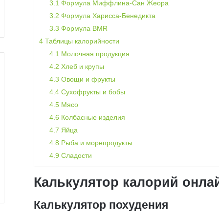
3.1
Формула Миффлина-Сан Жеора
3.2
Формула Харисса-Бенедикта
3.3
Формула BMR
4
Таблицы калорийности
4.1
Молочная продукция
4.2
Хлеб и крупы
4.3
Овощи и фрукты
4.4
Сухофрукты и бобы
4.5
Мясо
4.6
Колбасные изделия
4.7
Яйца
4.8
Рыба и морепродукты
4.9
Сладости
Калькулятор калорий онла
Калькулятор похудения