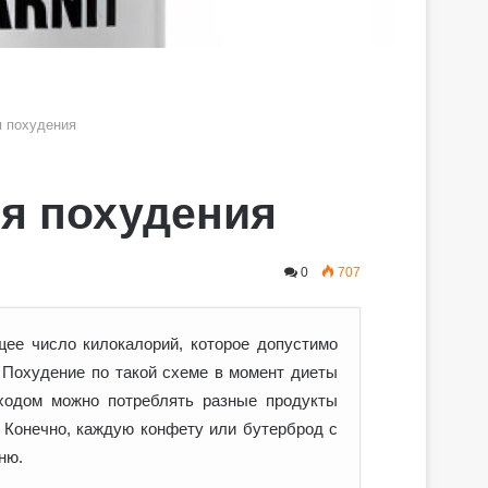
я похудения
ля похудения
0
707
ее число килокалорий, которое допустимо
. Похудение по такой схеме в момент диеты
ходом можно потреблять разные продукты
 Конечно, каждую конфету или бутерброд с
ню.