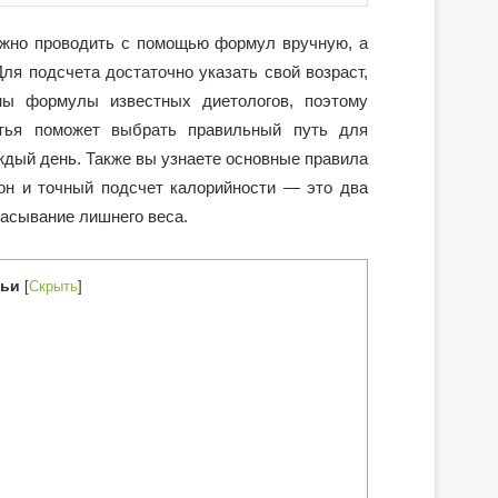
жно проводить с помощью формул вручную, а
ля подсчета достаточно указать свой возраст,
ны формулы известных диетологов, поэтому
атья поможет выбрать правильный путь для
аждый день. Также вы узнаете основные правила
он и точный подсчет калорийности — это два
расывание лишнего веса.
тьи
[
Скрыть
]