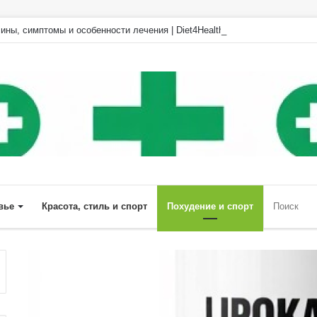
ины, симптомы и особенности лечения | Diet4Health.ru
вье
Красота, стиль и спорт
Похудение и спорт