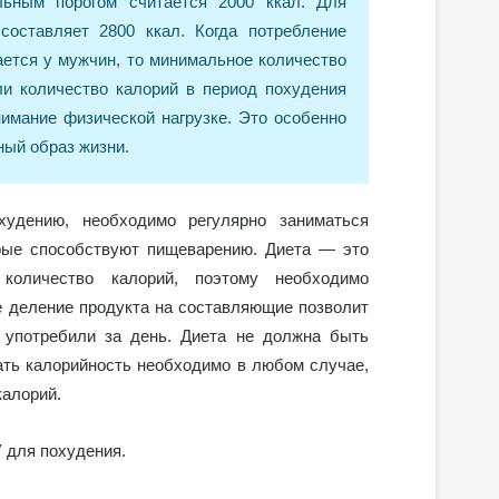
льным порогом считается 2000 ккал. Для
составляет 2800 ккал. Когда потребление
ается у мужчин, то минимальное количество
ли количество калорий в период похудения
имание физической нагрузке. Это особенно
ный образ жизни.
худению, необходимо регулярно заниматься
орые способствуют пищеварению. Диета — это
 количество калорий, поэтому необходимо
е деление продукта на составляющие позволит
ы употребили за день. Диета не должна быть
ать калорийность необходимо в любом случае,
калорий.
 для похудения.