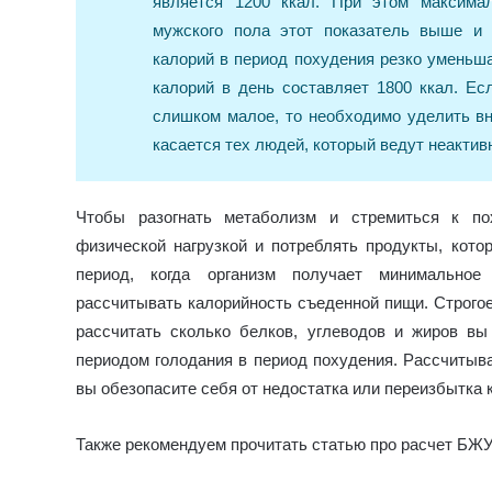
является 1200 ккал. При этом максима
мужского пола этот показатель выше и 
калорий в период похудения резко уменьш
калорий в день составляет 1800 ккал. Ес
слишком малое, то необходимо уделить вн
касается тех людей, который ведут неактив
Чтобы разогнать метаболизм и стремиться к по
физической нагрузкой и потреблять продукты, кот
период, когда организм получает минимальное
рассчитывать калорийность съеденной пищи. Строго
рассчитать сколько белков, углеводов и жиров в
периодом голодания в период похудения. Рассчитыв
вы обезопасите себя от недостатка или переизбытка 
Также рекомендуем прочитать статью про расчет БЖУ