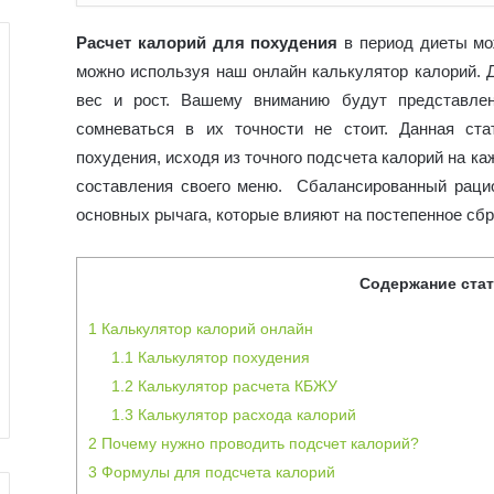
Расчет калорий для похудения
в период диеты мо
можно используя наш онлайн калькулятор калорий. Д
вес и рост. Вашему вниманию будут представле
сомневаться в их точности не стоит. Данная ст
похудения, исходя из точного подсчета калорий на к
составления своего меню. Сбалансированный раци
основных рычага, которые влияют на постепенное сб
Содержание ста
1
Калькулятор калорий онлайн
1.1
Калькулятор похудения
1.2
Калькулятор расчета КБЖУ
1.3
Калькулятор расхода калорий
2
Почему нужно проводить подсчет калорий?
3
Формулы для подсчета калорий