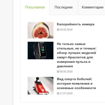
Популярное
Последнее
Комментарии
Калорийность инжира
03.03.2018
Не только самые
стильные, но и точные:
обзор лучших моделей
смарт-браслетов для
измерения пульса и
давления
09.05.2018
Вид спорта бобслей:
история появления и
основные особенности
17.07.2018