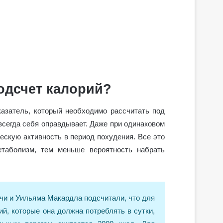
одсчет калорий?
азатель, который необходимо рассчитать под
 всегда себя оправдывает. Даже при одинаковом
ескую активность в период похудения. Все это
етаболизм, тем меньше вероятность набрать
чи и Уильяма Макардла подсчитали, что для
, которые она должна потреблять в сутки,