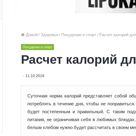
Домой
/
Здоровье
/
Похудение и спорт
/
Расчет калорий дл
Похудение и спорт
Расчет калорий д
11.10.2018
Суточная норма калорий представляет собой общ
потреблять в течение дня, чтобы не поправиться
будет постепенным и правильный. С таким под
питания, не ограничивая себя в любимых блюдах.
белым хлебом нужно будет рассчитать в своем ме