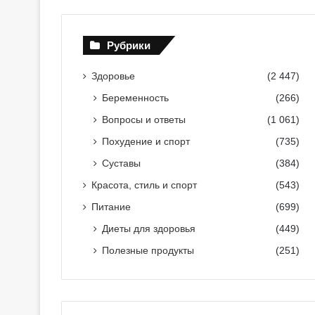
Рубрики
Здоровье
(2 447)
Беременность
(266)
Вопросы и ответы
(1 061)
Похудение и спорт
(735)
Суставы
(384)
Красота, стиль и спорт
(543)
Питание
(699)
Диеты для здоровья
(449)
Полезные продукты
(251)