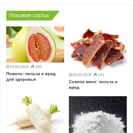
Похожие статьи
03.03.2018
160
Помело: польза и вред
03.03.2018
181
для здоровья
Соевое мясо: польза и
вред