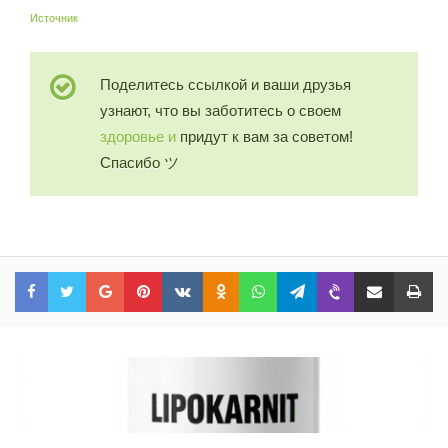
Источник
Поделитесь ссылкой и ваши друзья
узнают, что вы заботитесь о своем
здоровье и
придут к вам за советом!
Спасибо ツ
Facebook
Twitter
Google+
Pinterest
VKontakte
Odnoklassniki
WhatsApp
Telegram
Viber
Share via Email
Print