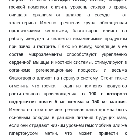
гречкой помогают снизить уровень сахара в крови,
очищают организм от шлаков, а сосуды – от
холестерина. Именно гречневая крупа, обогащенная
органическими кислотами, благотворно влияет на
работу желудка и является незаменимым продуктом
при язвах и гастрите. Плюс ко всему, входящие в ее
состав микроэлементы способствуют укреплению
сердечной мышцы и костной системы, стимулируют в
организме регенерационные процессы и весьма
благотворно влияют на нервную систему. Стоит также
отметить, что гречка – один из немногих продуктов
растительного происхождения,
в 100 г которого
содержится почти 5 мг железа и 150 мг магния
.
Именно по этой причине гречневая каша должна быть
основным блюдом в рационе питания будущих мам,
если они страдают низким уровнем гемоглобина или же
гипертонусом матки, что может привести к