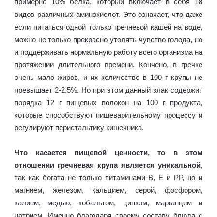
примерно 10% белка, который включает в себя 18
видов различных аминокислот. Это означает, что даже
если питаться одной только гречневой кашей на воде,
можно не только прекрасно утолять чувство голода, но
и поддерживать нормальную работу всего организма на
протяжении длительного времени. Кончено, в гречке
очень мало жиров, и их количество в 100 г крупы не
превышает 2-2,5%. Но при этом данный злак содержит
порядка 12 г пищевых волокон на 100 г продукта,
которые способствуют пищеварительному процессу и
регулируют перистальтику кишечника.
Что касается пищевой ценности, то в этом
отношении гречневая крупа является уникальной
,
так как богата не только витаминами В, Е и РР, но и
магнием, железом, кальцием, серой, фосфором,
калием, медью, кобальтом, цинком, марганцем и
натрием. Именно благодаря своему составу блюда с