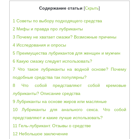
Содержание статьи
[
Скрыть
]
1
Советы по выбору подходящего средства
2
Мифы и правда про лубриканты
3
Почему не хватает смазки? Возможные причины
4
Исследования и опросы
5
Преимущества лубрикантов для женщин и мужчин
6
Какую смазку следует использовать?
7
Что такое лубриканты на водной основе? Почему
подобные средства так популярны?
8
Что собой представляют собой кремовые
лубриканты? Описание средства
9
Лубриканты на основе жиров или масляные
10
Лубриканты для анального секса. Что собой
представляют и какие лучше использовать?
11
Гель-лубрикант. Отзывы о средстве
12
Небольшое заключение