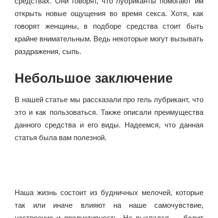
средствах. Они говорят, что лубриканты помогают им
открыть новые ощущения во время секса. Хотя, как
говорят женщины, в подборе средства стоит быть
крайне внимательным. Ведь некоторые могут вызывать
раздражения, сыпь.
Небольшое заключение
В нашей статье мы рассказали про гель лубрикант, что
это и как пользоваться. Также описали преимущества
данного средства и его виды. Надеемся, что данная
статья была вам полезной.
Гель-лубрикант: описание свойств, как
пользоваться, отзывы на Diet4Health.ru.
Наша жизнь состоит из будничных мелочей, которые
так или иначе влияют на наше самочувствие,
настроение и продуктивность. Не выспался — болит