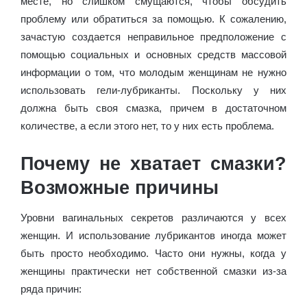
месте, но слишком смущаются, чтобы обсудить
проблему или обратиться за помощью. К сожалению,
зачастую создается неправильное предположение с
помощью социальных и основных средств массовой
информации о том, что молодым женщинам не нужно
использовать гели-лубриканты. Поскольку у них
должна быть своя смазка, причем в достаточном
количестве, а если этого нет, то у них есть проблема.
Почему не хватает смазки?
Возможные причины
Уровни вагинальных секретов различаются у всех
женщин. И использование лубрикантов иногда может
быть просто необходимо. Часто они нужны, когда у
женщины практически нет собственной смазки из-за
ряда причин: