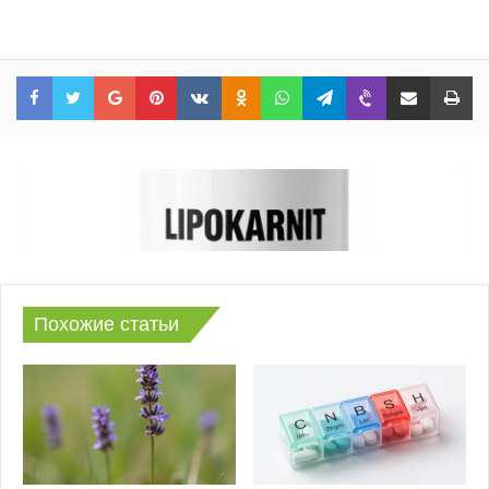
Facebook
Twitter
Google+
Pinterest
VKontakte
Odnoklassniki
WhatsApp
Telegram
Viber
Share via Email
Print
Похожие статьи