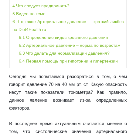
4
Что следует предпринять?
5
Видео по теме
6
Что такое Артериальное давление — краткий ликбез
на Diet4Health.ru
6.1
Определение видов кровяного давления
6.2
Артериальное давление – норма по возрастам
6.3
Что делать для нормализации давления?
6.4
Первая помощь при гипотонии и гипертензии
Сегодня мы попытаемся разобраться в том, о чем
говорит давление 70 на 40 мм рт. ст. Какую опасность
несут такие показатели тонометра? Как правило,
данное явление возникает из-за определенных
факторов.
В последнее время актуальным считается мнение о
том, что систолические значения артериального