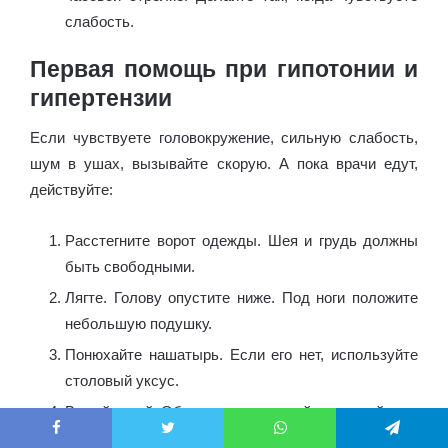
слабость.
Первая помощь при гипотонии и
гипертензии
Если чувствуете головокружение, сильную слабость,
шум в ушах, вызывайте скорую. А пока врачи едут,
действуйте:
Расстегните ворот одежды. Шея и грудь должны
быть свободными.
Лягте. Голову опустите ниже. Под ноги положите
небольшую подушку.
Понюхайте нашатырь. Если его нет, используйте
столовый уксус.
Выпейте чай. Обязательно крепкий и сладкий.
Facebook
Twitter
WhatsApp
Telegram