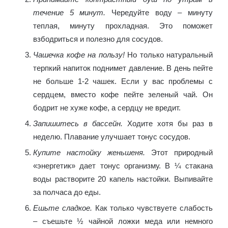
течение 5 минут.
Чередуйте воду – минуту
теплая, минуту прохладная. Это поможет
взбодриться и полезно для сосудов.
Чашечка кофе на пользу!
Но только натуральный
терпкий напиток поднимет давление. В день пейте
не больше 1-2 чашек. Если у вас проблемы с
сердцем, вместо кофе пейте зеленый чай. Он
бодрит не хуже кофе, а сердцу не вредит.
Запишитесь в бассейн.
Ходите хотя бы раз в
неделю. Плавание улучшает тонус сосудов.
Купите настойку женьшеня.
Этот природный
«энергетик» дает тонус организму. В ¼ стакана
воды растворите 20 капель настойки. Выпивайте
за полчаса до еды.
Ешьте сладкое.
Как только чувствуете слабость
– съешьте ½ чайной ложки меда или немного