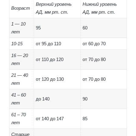
Верхний уровень
Нижний уровень
Возраст
АД, мм рт. ст.
АД, мм рт. ст.
1 — 10
95
60
лет
10-15
от 95 до 110
от 60 до 70
16 — 20
от 110 до 120
от 70 до 80
лет
21 — 40
от 120 до 130
от 70 до 80
лет
41 – 60
до 140
90
лет
61 – 70
от 140 до 147
85
лет
Старше