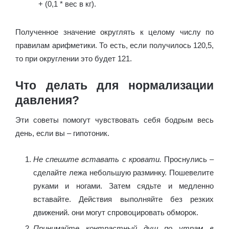
+ (0,1 * вес в кг).
Полученное значение округлять к целому числу по
правилам арифметики. То есть, если получилось 120,5,
то при округлении это будет 121.
Что делать для нормализации
давления?
Эти советы помогут чувствовать себя бодрым весь
день, если вы – гипотоник.
Не спешите вставать с кровати.
Проснулись –
сделайте лежа небольшую разминку. Пошевелите
руками и ногами. Затем сядьте и медленно
вставайте. Действия выполняйте без резких
движений. они могут спровоцировать обморок.
Принимайте контрастный душ по утрам в