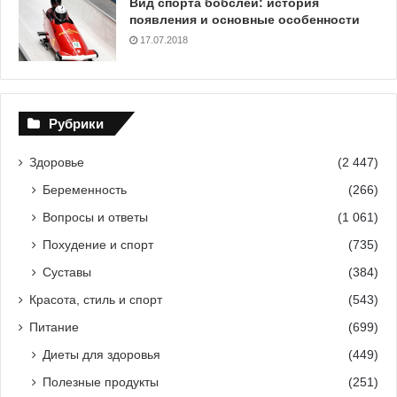
Вид спорта бобслей: история
появления и основные особенности
17.07.2018
Рубрики
Здоровье
(2 447)
Беременность
(266)
Вопросы и ответы
(1 061)
Похудение и спорт
(735)
Суставы
(384)
Красота, стиль и спорт
(543)
Питание
(699)
Диеты для здоровья
(449)
Полезные продукты
(251)