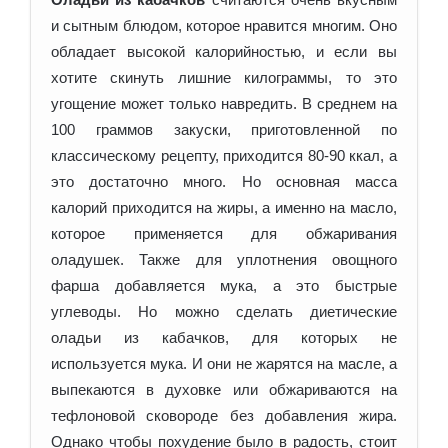
и сытным блюдом, которое нравится многим. Оно
обладает высокой калорийностью, и если вы
хотите скинуть лишние килограммы, то это
угощение может только навредить. В среднем на
100 граммов закуски, приготовленной по
классическому рецепту, приходится 80-90 ккал, а
это достаточно много. Но основная масса
калорий приходится на жиры, а именно на масло,
которое применяется для обжаривания
оладушек. Также для уплотнения овощного
фарша добавляется мука, а это быстрые
углеводы. Но можно сделать диетические
оладьи из кабачков, для которых не
используется мука. И они не жарятся на масле, а
выпекаются в духовке или обжариваются на
тефлоновой сковороде без добавления жира.
Однако чтобы похудение было в радость, стоит