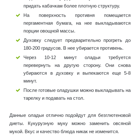
придать кабачкам более плотную структуру.
На поверхность противня помещается
пергаментная бумага, на нее выкладываются
порции овощной массы.
Духовку следует предварительно прогреть до
180-200 градусов. В нее убирается противень.
Через 10-12 минут оладьи требуется
перевернуть на другую сторону. Они снова
убираются в духовку и выпекаются еще 5-8
минут.
После готовые оладушки можно выкладывать на
тарелку и подавать на стол.
Данные оладьи отлично подойдут для безглютеновой
диеты. Кукурузную муку можно заменить овсяной
мукой. Вкус и качество блюда никак не изменится.