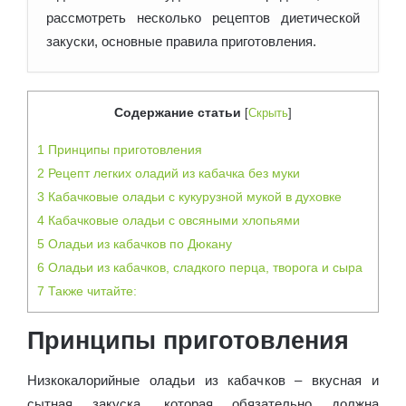
рассмотреть несколько рецептов диетической
закуски, основные правила приготовления.
Содержание статьи
[
Скрыть
]
1
Принципы приготовления
2
Рецепт легких оладий из кабачка без муки
3
Кабачковые оладьи с кукурузной мукой в духовке
4
Кабачковые оладьи с овсяными хлопьями
5
Оладьи из кабачков по Дюкану
6
Оладьи из кабачков, сладкого перца, творога и сыра
7
Также читайте:
Принципы приготовления
Низкокалорийные оладьи из кабачков – вкусная и
сытная закуска, которая обязательно должна