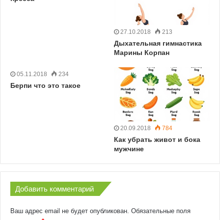
27.10.2018
213
Дыхательная гимнастика
Марины Корпан
05.11.2018
234
Берпи что это такое
20.09.2018
784
Как убрать живот и бока
мужчине
Добавить комментарий
Ваш адрес email не будет опубликован.
Обязательные поля