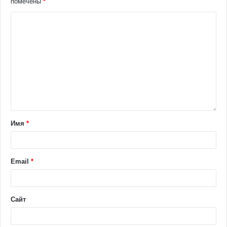
помечены
*
Имя
*
Email
*
Сайт