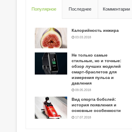
Популярное
Последнее
Комментарии
Калорийность инжира
03.03.2018
Не только самые
стильные, но и точные:
обзор лучших моделей
смарт-браслетов для
измерения пульса и
давления
09.05.2018
Вид спорта бобслей:
история появления и
основные особенности
17.07.2018