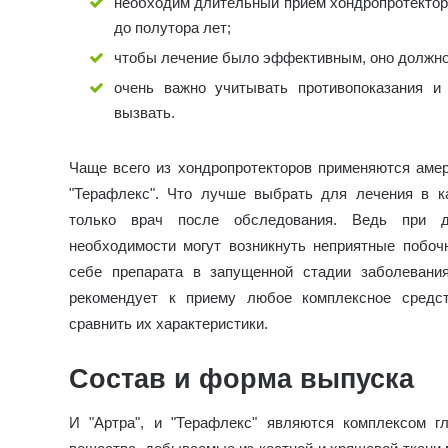
необходим длительный прием хондропротекторов
до полутора лет;
чтобы лечение было эффективным, оно должно
очень важно учитывать противопоказания и
вызвать.
Чаще всего из хондропротекторов применяются амер
"Терафлекс". Что лучше выбрать для лечения в к
только врач после обследования. Ведь при д
необходимости могут возникнуть неприятные побо
себе препарата в запущенной стадии заболевани
рекомендует к приему любое комплексное средс
сравнить их характеристики.
Состав и форма выпуска
И "Артра", и "Терафлекс" являются комплексом г