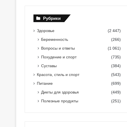
Рубрики
Здоровье
(2 447)
Беременность
(266)
Вопросы и ответы
(1 061)
Похудение и спорт
(735)
Суставы
(384)
Красота, стиль и спорт
(543)
Питание
(699)
Диеты для здоровья
(449)
Полезные продукты
(251)