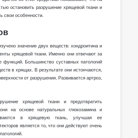
стью остановить разрушение хрящевой ткани и
ь свои особенности.
ов
изучено значение двух веществ: хондроитина и
енты хрящевой ткани. Именно они отвечают за
е функций. Большинство суставных патологий
еств в хрящах. В результате они истончаются,
верхности от разрушения. Развивается артроз,
зрушение хрящевой ткани и предотвратить
 они на основе натуральных глюкозамина и
аиваются в хрящевую ткань, улучшая ее
екторов является то, что они действуют очень
патологий.