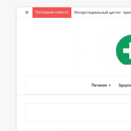
Последние новости
Интерстициальный цистит: прич
Питание
Здоро