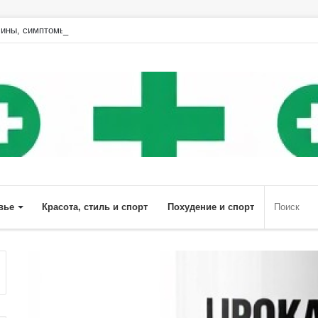
ины, симптомы и особенности лечения | Diet4Health.ru
вье
Красота, стиль и спорт
Похудение и спорт