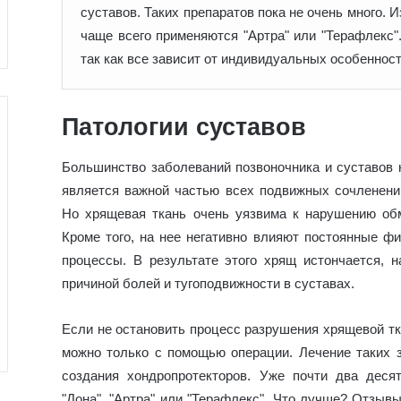
суставов. Таких препаратов пока не очень много. 
чаще всего применяются "Артра" или "Терафлекс"
так как все зависит от индивидуальных особенност
Патологии суставов
Большинство заболеваний позвоночника и суставов 
является важной частью всех подвижных сочленени
Но хрящевая ткань очень уязвима к нарушению об
Кроме того, на нее негативно влияют постоянные фи
процессы. В результате этого хрящ истончается, н
причиной болей и тугоподвижности в суставах.
Если не остановить процесс разрушения хрящевой тк
можно только с помощью операции. Лечение таких
создания хондропротекторов. Уже почти два деся
"Дона", "Артра" или "Терафлекс". Что лучше? Отзывы