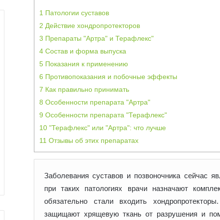
1
Патологии суставов
2
Действие хондропротекторов
3
Препараты "Артра" и Терафлекс"
4
Состав и форма выпуска
5
Показания к применению
6
Противопоказания и побочные эффекты
7
Как правильно принимать
8
Особенности препарата "Артра"
9
Особенности препарата "Терафлекс"
10
"Терафлекс" или "Артра": что лучше
11
Отзывы об этих препаратах
Заболевания суставов и позвоночника сейчас я
при таких патологиях врачи назначают компле
обязательно стали входить
хондропротекторы
защищают хрящевую ткань от разрушения и пом