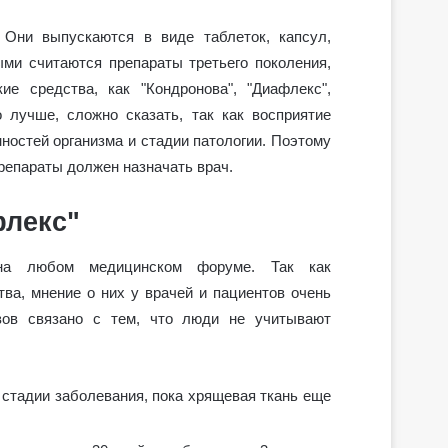
 Они выпускаются в виде таблеток, капсул,
ми считаются препараты третьего поколения,
ие средства, как "Кондронова", "Диафлекс",
о лучше, сложно сказать, так как восприятие
ностей организма и стадии патологии. Поэтому
репараты должен назначать врач.
флекс"
на любом медицинском форуме. Так как
ва, мнение о них у врачей и пациентов очень
вов связано с тем, что люди не учитывают
 стадии заболевания, пока хрящевая ткань еще