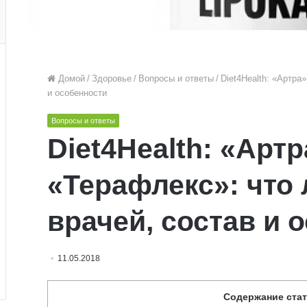
Домой
/
Здоровье
/
Вопросы и ответы
/
Diet4Health: «Артра
и особенности
Вопросы и ответы
Diet4Health: «Арт
«Терафлекс»: что
врачей, состав и 
11.05.2018
Содержание ста