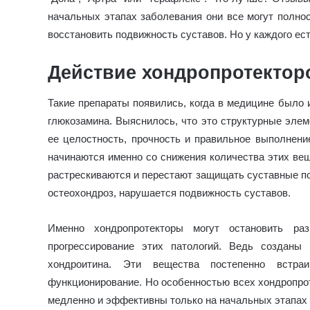
начальных этапах заболевания они все могут полно
восстановить подвижность суставов. Но у каждого ест
Действие хондропротектор
Такие препараты появились, когда в медицине было 
глюкозамина. Выяснилось, что это структурные элем
ее целостность, прочность и правильное выполнени
начинаются именно со снижения количества этих вещ
растрескиваются и перестают защищать суставные по
остеохондроз, нарушается подвижность суставов.
Именно хондропротекторы могут остановить ра
прогрессирование этих патологий. Ведь созданы
хондроитина. Эти вещества постепенно встр
функционирование. Но особенностью всех хондропрот
медленно и эффективны только на начальных этапах 