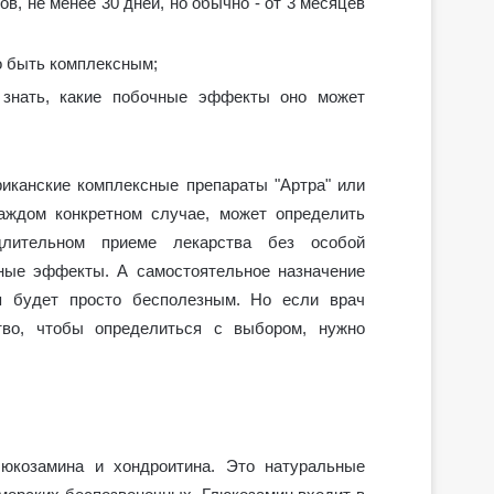
, не менее 30 дней, но обычно - от 3 месяцев
 быть комплексным;
 знать, какие побочные эффекты оно может
иканские комплексные препараты "Артра" или
аждом конкретном случае, может определить
лительном приеме лекарства без особой
чные эффекты. А самостоятельное назначение
я будет просто бесполезным. Но если врач
тво, чтобы определиться с выбором, нужно
люкозамина и хондроитина. Это натуральные