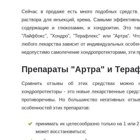
Сейчас в продаже есть много подобных средств.
раствора для инъекций, крема. Самыми эффективны
содержащие и глюкозамин, и хондроитин. Это так
"Лайфбокс", "Хондро", "Терафлекс" или "Артра". Чт
любого лекарства зависит от индивидуальных особен
недопустимо самолечение хондропротекторами, эти п
Препараты "Артра" и Тера
Сравнить отзывы об этих средствах можно 
хондропротекторы - это новые лекарственные средст
противоречивы. Но большинство негативных отзы
особенностей этих препаратов:
принимать их целесообразно только на 1 или 2
может восстановиться;