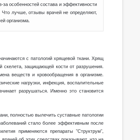
Из-за особенностей состава и эффективности
. Что лучше, отзывы врачей не определяют,
ей организма.
начинаются с патологий хрящевой ткани. Хрящ
й скелета, защищающей кости от разрушения.
мена веществ и кровообращения в организме.
зические нагрузки, инфекция, воспалительные
ачинает разрушаться. Именно это становится
ани, полностью вылечить суставные патологии
 заболеваний стало более эффективным после
тилетия применяются препараты "Структрум",
 врачей об этих средствах показывают, что на