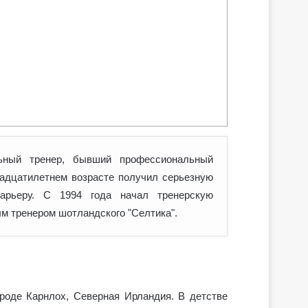
ьный тренер, бывший профессиональный
вадцатилетнем возрасте получил серьезную
арьеру. С 1994 года начал тренерскую
м тренером шотландского "Селтика".
роде Карнлох, Северная Ирландия. В детстве