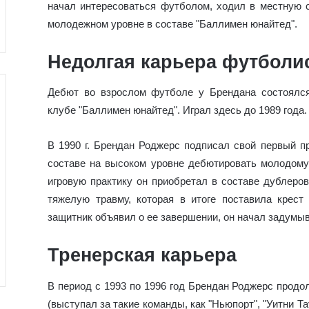
начал интересоваться футболом, ходил в местную с
молодежном уровне в составе "Баллимен юнайтед".
Недолгая карьера футболи
Дебют во взрослом футболе у Брендана состоялс
клубе "Баллимен юнайтед". Играл здесь до 1989 года.
В 1990 г. Брендан Роджерс подписал свой первый пр
составе на высоком уровне дебютировать молодому
игровую практику он приобретал в составе дублеров
тяжелую травму, которая в итоге поставила крест
защитник объявил о ее завершении, он начал задумыв
Тренерская карьера
В период с 1993 по 1996 год Брендан Роджерс продо
(выступал за такие команды, как "Ньюпорт", "Уитни Т