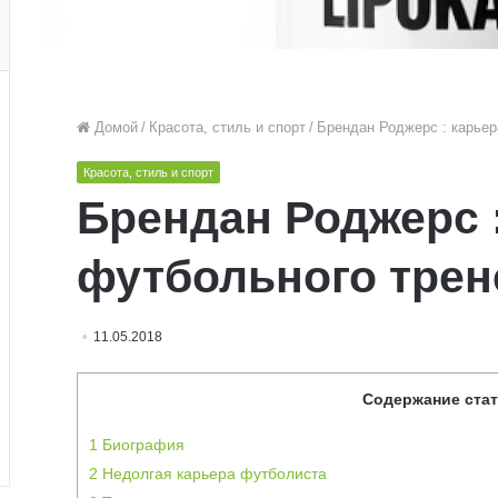
Домой
/
Красота, стиль и спорт
/
Брендан Роджерс : карьер
Красота, стиль и спорт
Брендан Роджерс 
футбольного трен
11.05.2018
Содержание ста
1
Биография
2
Недолгая карьера футболиста