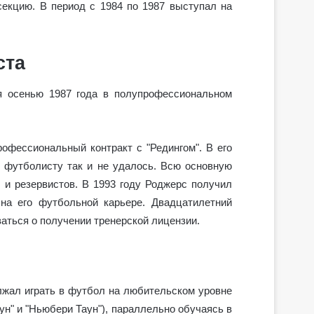
екцию. В период с 1984 по 1987 выступал на
ста
я осенью 1987 года в полупрофессиональном
офессиональный контракт с "Редингом". В его
 футболисту так и не удалось. Всю основную
 и резервистов. В 1993 году Роджерс получил
 на его футбольной карьере. Двадцатилетний
аться о получении тренерской лицензии.
лжал играть в футбол на любительском уровне
аун" и "Ньюбери Таун"), параллельно обучаясь в