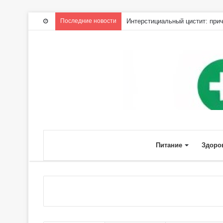
Последние новости
Интерстициальный цистит: прич
Питание
Здоро