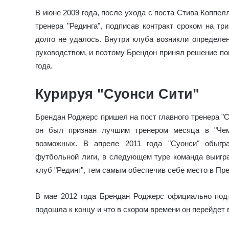
В июне 2009 года, после ухода с поста Стива Коппел
тренера "Рединга", подписав контракт сроком на тр
долго не удалось. Внутри клуба возникли определе
руководством, и поэтому Брендон принял решение пок
года.
Курируя "Суонси Сити"
Брендан Роджерс пришел на пост главного тренера "С
он был признан лучшим тренером месяца в "Чем
возможных. В апреле 2011 года "Суонси" обыгр
футбольной лиги, в следующем туре команда выигра
клуб "Рединг", тем самым обеспечив себе место в Пр
В мае 2012 года Брендан Роджерс официально подт
подошла к концу и что в скором времени он перейдет 