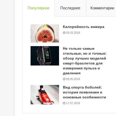
Популярное
Последнее
Комментарии
Калорийность инжира
03.03.2018
Не только самые
стильные, но и точные:
обзор лучших моделей
смарт-браслетов для
измерения пульса и
давления
09.05.2018
Вид спорта бобслей:
история появления и
основные особенности
17.07.2018