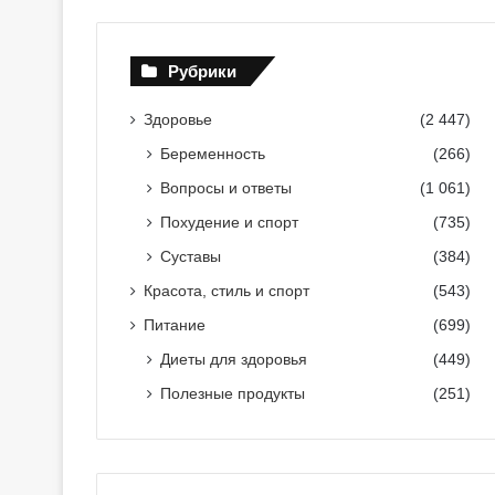
Рубрики
Здоровье
(2 447)
Беременность
(266)
Вопросы и ответы
(1 061)
Похудение и спорт
(735)
Суставы
(384)
Красота, стиль и спорт
(543)
Питание
(699)
Диеты для здоровья
(449)
Полезные продукты
(251)