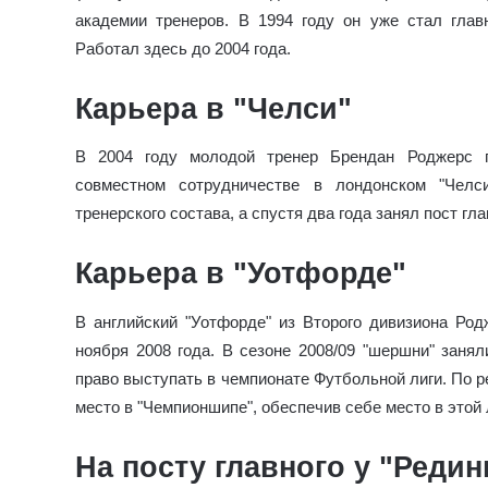
академии тренеров. В 1994 году он уже стал гла
Работал здесь до 2004 года.
Карьера в "Челси"
В 2004 году молодой тренер Брендан Роджерс 
совместном сотрудничестве в лондонском "Челс
тренерского состава, а спустя два года занял пост гл
Карьера в "Уотфорде"
В английский "Уотфорде" из Второго дивизиона Род
ноября 2008 года. В сезоне 2008/09 "шершни" занял
право выступать в чемпионате Футбольной лиги. По р
место в "Чемпионшипе", обеспечив себе место в этой 
На посту главного у "Редин