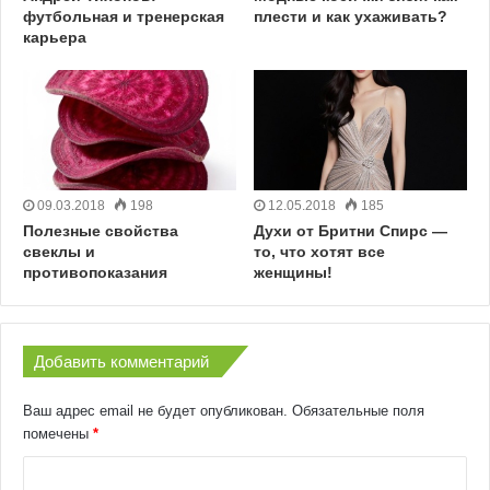
футбольная и тренерская
плести и как ухаживать?
карьера
09.03.2018
198
12.05.2018
185
Полезные свойства
Духи от Бритни Спирс —
свеклы и
то, что хотят все
противопоказания
женщины!
Добавить комментарий
Ваш адрес email не будет опубликован.
Обязательные поля
помечены
*