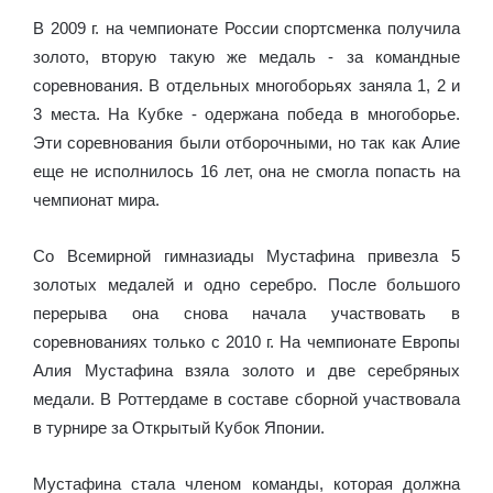
В 2009 г. на чемпионате России спортсменка получила
золото, вторую такую же медаль - за командные
соревнования. В отдельных многоборьях заняла 1, 2 и
3 места. На Кубке - одержана победа в многоборье.
Эти соревнования были отборочными, но так как Алие
еще не исполнилось 16 лет, она не смогла попасть на
чемпионат мира.
Со Всемирной гимназиады Мустафина привезла 5
золотых медалей и одно серебро. После большого
перерыва она снова начала участвовать в
соревнованиях только с 2010 г. На чемпионате Европы
Алия Мустафина взяла золото и две серебряных
медали. В Роттердаме в составе сборной участвовала
в турнире за Открытый Кубок Японии.
Мустафина стала членом команды, которая должна