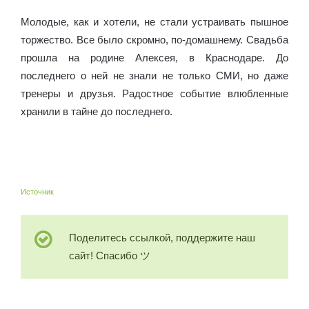
Молодые, как и хотели, не стали устраивать пышное
торжество. Все было скромно, по-домашнему. Свадьба
прошла на родине Алексея, в Краснодаре. До
последнего о ней не знали не только СМИ, но даже
тренеры и друзья. Радостное событие влюбленные
хранили в тайне до последнего.
Алия Мустафина: биография и личная жизнь на
Diet4Health.ru.
Источник
Поделитесь ссылкой, поддержите наш
сайт! Спасибо ツ