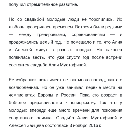
получил стремительное развитие.
Но со свадьбой молодые люди не торопились. Их
любовь проверялась временем. Встречи были редкими
— между тренировками, соревнованиями — и
продолжались целый год. Не помешало и то, что Алия
и Алексей живут в разных городах. Но наконец
появилась весть, что уже спустя год после встречи
состоится свадьба Алии Мустафиной.
Ее избранник пока имеет не так много наград, как его
возлюбленная. Но он уже занимал первые места на
чемпионатах Европы и России. Пока его возраст в
бобслее приравнивается к юниорскому. Так что у
молодых впереди еще много времени для покорения
спортивного олимпа. Свадьба Алии Мустафиной и
Алексея Зайцева состоялась 3 ноября 2016 г.