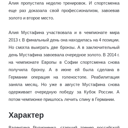
Алия пропустила неделю тренировок. И спортсменка
еще раз доказала свой профессионализм, завоевав
золото и второе место.
Алия Мустафина участвовала и в чемпионате мира
2013 г. В финальный день она находилась на 4 позиции.
Но смогла выиграть две бронзы. А в заключительный
день Мустафина завоевала очередное золото. В 2014 г.
на чемпионате Европы в Софии спортсменка снова
получила бронзу. А в июне ей была сделана в
Германии операция на голеностопе. Реабилитация
заняла месяц. Но уже в августе Мустафина снова
одерживает очередную победу за Кубок России. А
потом чемпионке пришлось лечить спину в Германии.
Характер
Валентина Родионенко, старший тренер российской