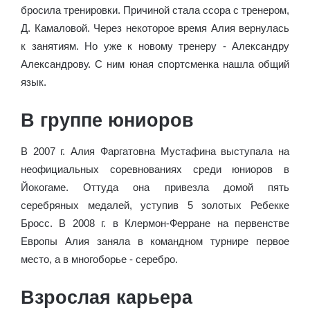
бросила тренировки. Причиной стала ссора с тренером,
Д. Камаловой. Через некоторое время Алия вернулась
к занятиям. Но уже к новому тренеру - Александру
Александрову. С ним юная спортсменка нашла общий
язык.
В группе юниоров
В 2007 г. Алия Фаргатовна Мустафина выступала на
неофициальных соревнованиях среди юниоров в
Йокогаме. Оттуда она привезла домой пять
серебряных медалей, уступив 5 золотых Ребекке
Бросс. В 2008 г. в Клермон-Ферране на первенстве
Европы Алия заняла в командном турнире первое
место, а в многоборье - серебро.
Взрослая карьера