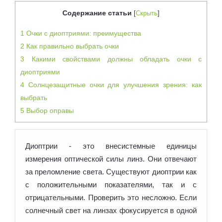
Содержание статьи
[
Скрыть
]
1
Очки с диоптриями: преимущества
2
Как правильно выбрать очки
3
Какими свойствами должны обладать очки с
диоптриями
4
Солнцезащитные очки для улучшения зрения: как
выбрать
5
Выбор оправы
Диоптрии - это внесистемные единицы
измерения оптической силы линз. Они отвечают
за преломление света. Существуют диоптрии как
с положительными показателями, так и с
отрицательными. Проверить
это несложно. Если
солнечный свет на линзах фокусируется в одной