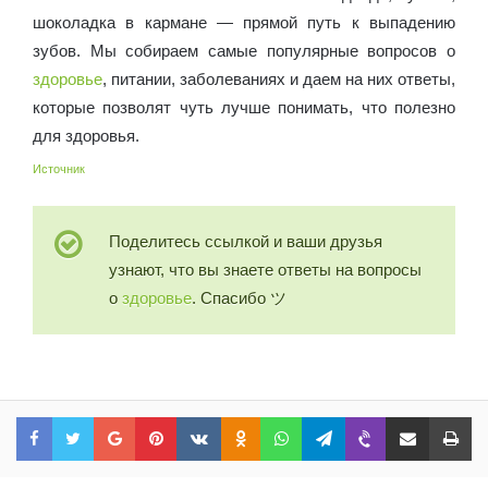
шоколадка в кармане — прямой путь к выпадению
зубов. Мы собираем самые популярные вопросов о
здоровье
, питании, заболеваниях и даем на них ответы,
которые позволят чуть лучше понимать, что полезно
для здоровья.
Источник
Поделитесь ссылкой и ваши друзья
узнают, что вы знаете ответы на вопросы
о
здоровье
. Спасибо ツ
Facebook
Twitter
Google+
Pinterest
VKontakte
Odnoklassniki
WhatsApp
Telegram
Viber
Share via Email
Print