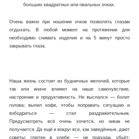
больших квадратных или овальных очках.
Очень важно при ношении очков позволять глазам
отдыхать. В любой момент на протяжении дня
необходимо снимать изделия и на 5 минут просто
закрывать глаза.
Диоптрии - это единицы измерения оптической
силы линз на Diet4Health.ru.
Наша жизнь состоит из будничных мелочей, которые
так или иначе влияют на наше самочувствие,
настроение и продуктивность. Не выспался — болит
голова; выпил кофе, чтобы поправить ситуацию и
взбодриться — стал раздражительным.
Предусмотреть всё очень хочется, но никак не
получается. Да ещё и вокруг все, как заведённые, дают
советы: глютен в хлебе — не подходи, убьёт;