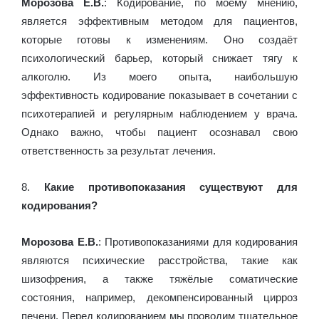
Морозова Е.В.
: Кодирование, по моему мнению,
является эффективным методом для пациентов,
которые готовы к изменениям. Оно создаёт
психологический барьер, который снижает тягу к
алкоголю. Из моего опыта, наибольшую
эффективность кодирование показывает в сочетании с
психотерапией и регулярным наблюдением у врача.
Однако важно, чтобы пациент осознавал свою
ответственность за результат лечения.
8.
Какие противопоказания существуют для
кодирования?
Морозова Е.В.
: Противопоказаниями для кодирования
являются психические расстройства, такие как
шизофрения, а также тяжёлые соматические
состояния, например, декомпенсированный цирроз
печени. Перед кодированием мы проводим тщательное