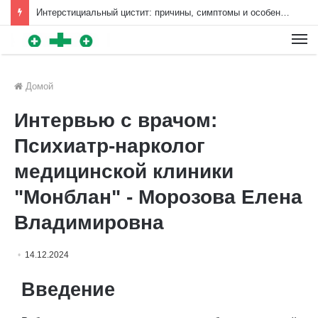
Интерстициальный цистит: причины, симптомы и особенности лечения | Diet4Health.ru
Для любых предложений по
сайту: diet4health@cp9.ru
Домой
Интервью с врачом:
Психиатр-нарколог
медицинской клиники
"Монблан" - Морозова Елена
Владимировна
14.12.2024
Введение