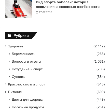
Вид спорта бобслей: история
появления и основные особенности
17.07.2018
Рубрики
Здоровье
(2 447)
Беременность
(266)
Вопросы и ответы
(1 061)
Похудение и спорт
(735)
Суставы
(384)
Красота, стиль и спорт
(543)
Питание
(699)
Диеты для здоровья
(449)
Полезные продукты
(251)