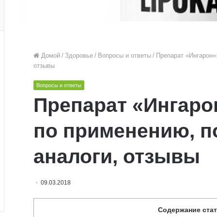
Домой
/
Здоровье
/
Вопросы и ответы
/
Препарат «Ингарон»:
отзывы
Вопросы и ответы
Препарат «Ингаро
по применению, п
аналоги, отзывы
09.03.2018
Содержание ста