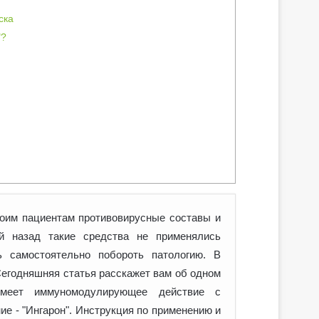
ска
"?
оим пациентам противовирусные составы и
й назад такие средства не применялись
ь самостоятельно побороть патологию. В
егодняшняя статья расскажет вам об одном
имеет иммуномодулирующее действие с
ие - "Ингарон". Инструкция по применению и