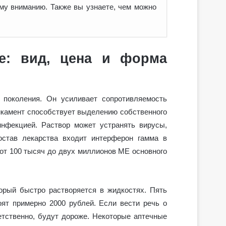
у вниманию. Также вы узнаете, чем можно
ие: вид, цена и форма
о поколения. Он усиливает сопротивляемость
камент способствует выделению собственного
инфекцией. Раствор может устранять вирусы,
состав лекарства входит интерферон гамма в
от 100 тысяч до двух миллионов МЕ основного
орый быстро растворяется в жидкостях. Пять
ят примерно 2000 рублей. Если вести речь о
етственно, будут дороже. Некоторые аптечные