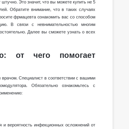
штучно. Это значит, что вы можете купить не 5
лей. Обратите внимание, что в таких случаях
росите фрмацевта ознакомить вас со способом
ацию. В связи с невнимательностью многим
остоятельно. Далее вы сможете узнать о всех
ю: от чего помогает
 врачом. Специалист в соответствии с вашими
модулятора. Обязательно ознакомьтесь с
применению:
ия и вероятность инфекционных осложнений от