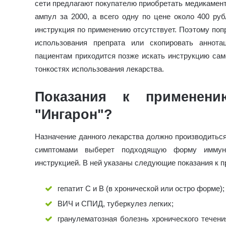
сети предлагают покупателю приобретать медикамент 
ампул за 2000, а всего одну по цене около 400 руб
инструкция по применению отсутствует. Поэтому поп
использования препрата или скопировать аннот
пациентам приходится позже искать инструкцию сам
тонкостях использования лекарства.
Показания к применени
"Ингарон"?
Назначение данного лекарства должно производиться
симптомами выберет подходящую форму иммуно
инструкцией. В ней указаны следующие показания к 
гепатит С и В (в хронической или остро форме);
ВИЧ и СПИД, туберкулез легких;
гранулематозная болезнь хронического течен