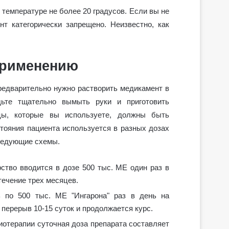
 температуре не более 20 градусов. Если вы не
т категорически запрещено. Неизвестно, как
 применению
едварительно нужно растворить медикамент в
ьте тщательно вымыть руки и приготовить
цы, которые вы используете, должны быть
стояния пациента используется в разных дозах
следующие схемы.
рство вводится в дозе 500 тыс. МЕ один раз в
течение трех месяцев.
ь по 500 тыс. МЕ "Ингарона" раз в день на
 перерыв 10-15 суток и продолжается курс.
иотерапии суточная доза препарата составляет