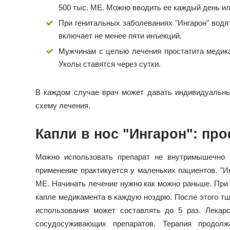
500 тыс. МЕ. Можно вводить ее каждый день или
При генитальных заболеваниях "Ингарон" водят
включает не менее пяти инъекций.
Мужчинам с целью лечения простатита медика
Уколы ставятся через сутки.
В каждом случае врач может давать индивидуальны
схему лечения.
Капли в нос "Ингарон": пр
Можно использовать препарат не внутримышечно 
применение практикуется у маленьких пациентов. "Ин
МЕ. Начинать лечение нужно как можно раньше. При
капле медикамента в каждую ноздрю. После этого тщ
использования может составлять до 5 раз. Лекар
сосудосуживающих препаратов. Терапия продолж