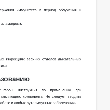
держания иммунитета в период облучения и
 хламидиоз);
сных инфекциях верхних отделов дыхательных
тики.
ьзованию
Ингарон" инструкция по применению при
ставляющего компонента. Не следует вводить
иабете и любых аутоиммунных заболеваниях.