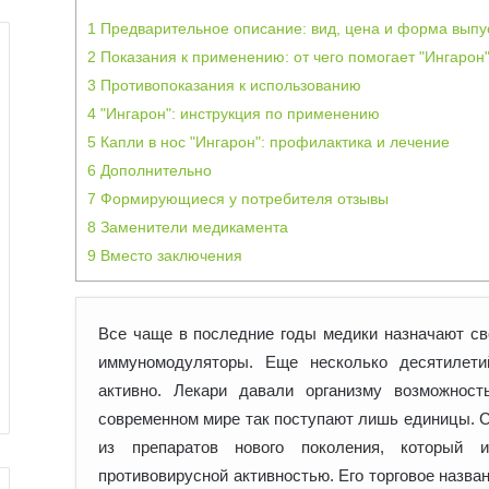
1
Предварительное описание: вид, цена и форма выпу
2
Показания к применению: от чего помогает "Ингарон
3
Противопоказания к использованию
4
"Ингарон": инструкция по применению
5
Капли в нос "Ингарон": профилактика и лечение
6
Дополнительно
7
Формирующиеся у потребителя отзывы
8
Заменители медикамента
9
Вместо заключения
Все чаще в последние годы медики назначают св
иммуномодуляторы. Еще несколько десятилети
активно. Лекари давали
организму возможност
современном мире так поступают лишь единицы. С
из препаратов нового поколения, который 
противовирусной активностью. Его торговое назван