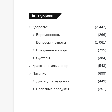
Рубрики
Здоровье
(2 447)
Беременность
(266)
Вопросы и ответы
(1 061)
Похудение и спорт
(735)
Суставы
(384)
Красота, стиль и спорт
(543)
Питание
(699)
Диеты для здоровья
(449)
Полезные продукты
(251)