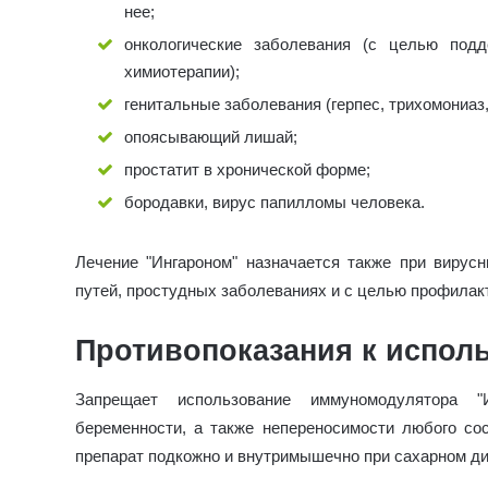
нее;
онкологические заболевания (с целью под
химиотерапии);
генитальные заболевания (герпес, трихомониаз,
опоясывающий лишай;
простатит в хронической форме;
бородавки, вирус папилломы человека.
Лечение "Ингароном" назначается также при виру
путей, простудных заболеваниях и с целью профилак
Противопоказания к испол
Запрещает использование иммуномодулятора "
беременности, а также непереносимости любого со
препарат подкожно и внутримышечно при сахарном д