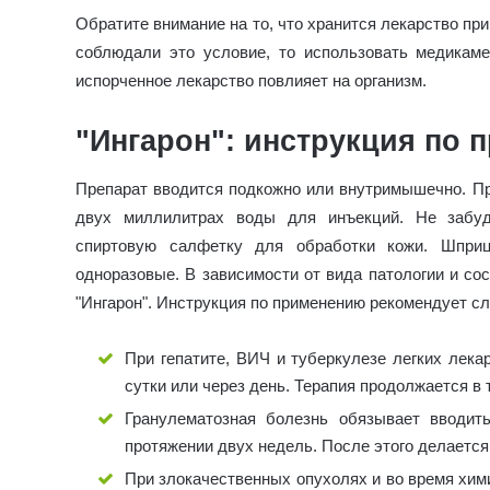
Обратите внимание на то, что хранится лекарство при
соблюдали это условие, то использовать медикамен
испорченное лекарство повлияет на организм.
"Ингарон": инструкция по
Препарат вводится подкожно или внутримышечно. Пр
двух миллилитрах воды для инъекций. Не забуд
спиртовую салфетку для обработки кожи. Шпри
одноразовые. В зависимости от вида патологии и со
"Ингарон". Инструкция по применению рекомендует 
При гепатите, ВИЧ и туберкулезе легких лека
сутки или через день. Терапия продолжается в 
Гранулематозная болезнь обязывает вводит
протяжении двух недель. После этого делается
При злокачественных опухолях и во время хим