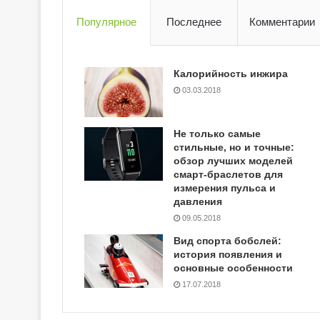
Популярное
Последнее
Комментарии
Калорийность инжира
03.03.2018
Не только самые
стильные, но и точные:
обзор лучших моделей
смарт-браслетов для
измерения пульса и
давления
09.05.2018
Вид спорта бобслей:
история появления и
основные особенности
17.07.2018