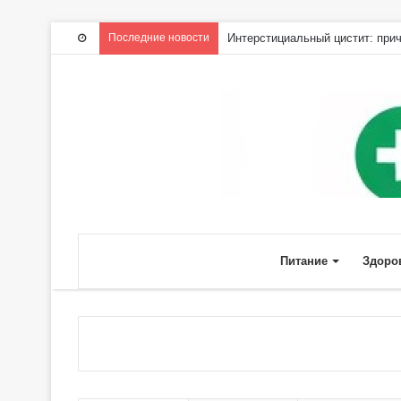
Последние новости
Интерстициальный цистит: прич
Питание
Здоро