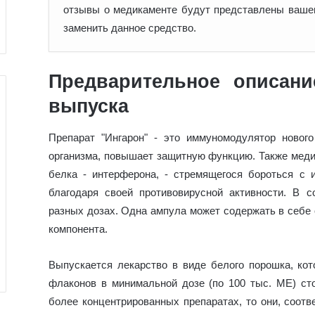
отзывы о медикаменте будут представлены вашем
заменить данное средство.
Предварительное описан
выпуска
Препарат "Ингарон" - это иммуномодулятор новог
организма, повышает защитную функцию. Также меди
белка - интерферона, - стремящегося бороться с 
благодаря своей противовирусной активности. В 
разных дозах. Одна ампула может содержать в себе 
компонента.
Выпускается лекарство в виде белого порошка, кот
флаконов в минимальной дозе (по 100 тыс. МЕ) сто
более концентрированных препаратах, то они, соотв